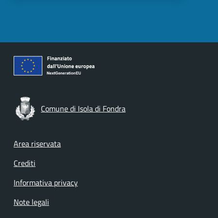
Comune di Isola di Fondra
Footer menu
Area riservata
Crediti
Informativa privacy
Note legali