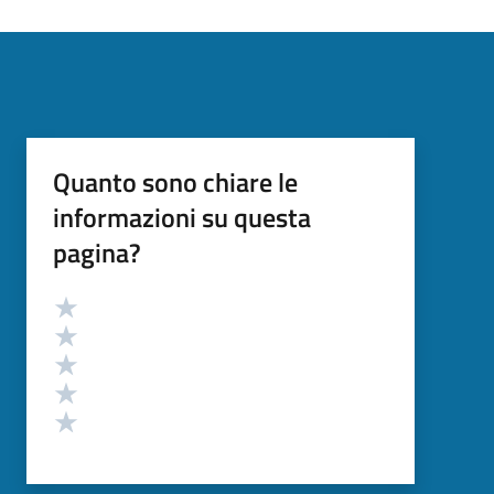
Quanto sono chiare le
informazioni su questa
pagina?
Valutazione
Valuta 5 stelle su 5
Valuta 4 stelle su 5
Valuta 3 stelle su 5
Valuta 2 stelle su 5
Valuta 1 stelle su 5