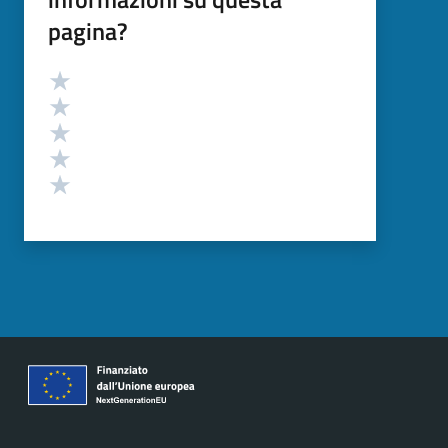
pagina?
Valutazione
Valuta 5 stelle su 5
Valuta 4 stelle su 5
Valuta 3 stelle su 5
Valuta 2 stelle su 5
Valuta 1 stelle su 5