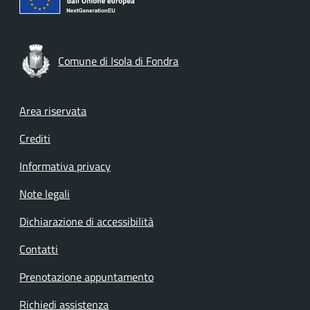
Comune di Isola di Fondra
Footer menu
Area riservata
Crediti
Informativa privacy
Note legali
Dichiarazione di accessibilità
Contatti
Prenotazione appuntamento
Richiedi assistenza