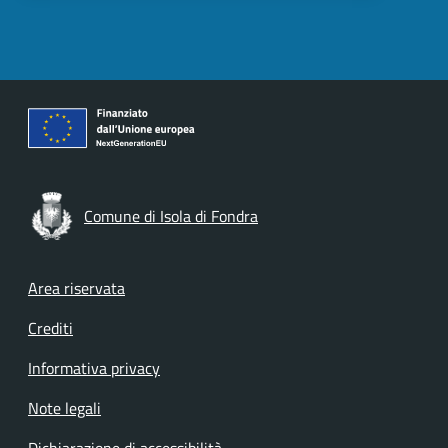
Comune di Isola di Fondra
Footer menu
Area riservata
Crediti
Informativa privacy
Note legali
Dichiarazione di accessibilità