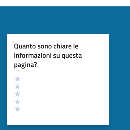
Quanto sono chiare le
informazioni su questa
pagina?
Valutazione
Valuta 5 stelle su 5
Valuta 4 stelle su 5
Valuta 3 stelle su 5
Valuta 2 stelle su 5
Valuta 1 stelle su 5