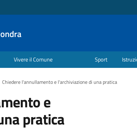
Fondra
Vivere il Comune
Sport
Istruz
Chiedere l'annullamento e l'archiviazione di una pratica
amento e
 una pratica