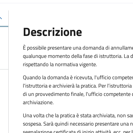
Descrizione
È possibile presentare una domanda di annullamen
qualunque momento della fase di istruttoria. La
rispettando la normativa vigente.
Quando la domanda è ricevuta, l'ufficio compet
l'istruttoria e archivierà la pratica. Per l’istrutto
di un provvedimento finale, l'ufficio competent
archiviazione.
Una volta che la pratica è stata archiviata, non sarà
sospesa. Sarà quindi necessario presentare un
segnalazione certificata di inizio attività, ecc. pe