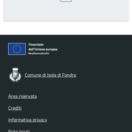
Comune di Isola di Fondra
Footer menu
Area riservata
Crediti
Informativa privacy
Note legali