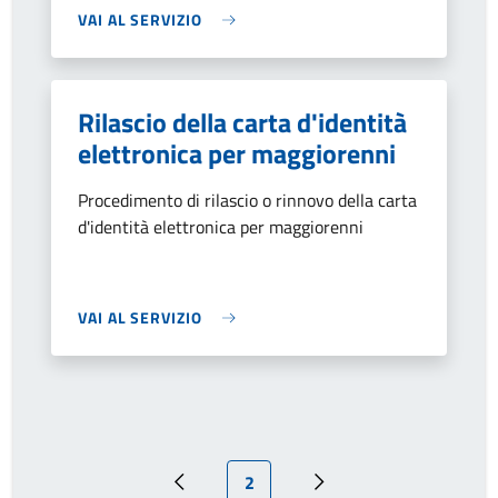
VAI AL SERVIZIO
Rilascio della carta d'identità
elettronica per maggiorenni
Procedimento di rilascio o rinnovo della carta
d'identità elettronica per maggiorenni
VAI AL SERVIZIO
Pagina attuale
2
Pagina precedente
Prossima pagina