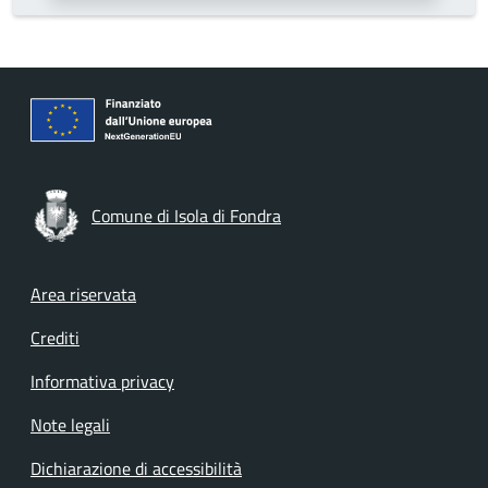
Comune di Isola di Fondra
Footer menu
Area riservata
Crediti
Informativa privacy
Note legali
Dichiarazione di accessibilità