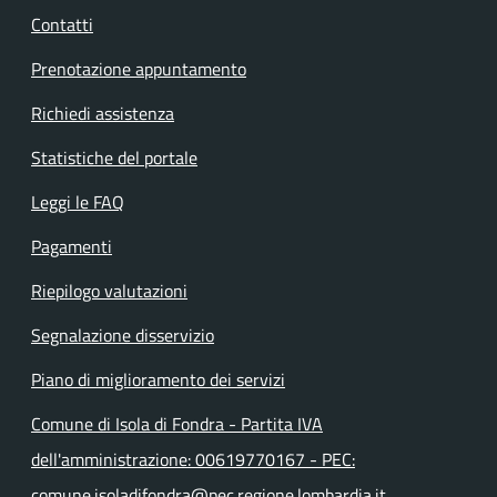
Contatti
Prenotazione appuntamento
Richiedi assistenza
Statistiche del portale
Leggi le FAQ
Pagamenti
Riepilogo valutazioni
Segnalazione disservizio
Piano di miglioramento dei servizi
Comune di Isola di Fondra - Partita IVA
dell'amministrazione: 00619770167 - PEC:
comune.isoladifondra@pec.regione.lombardia.it