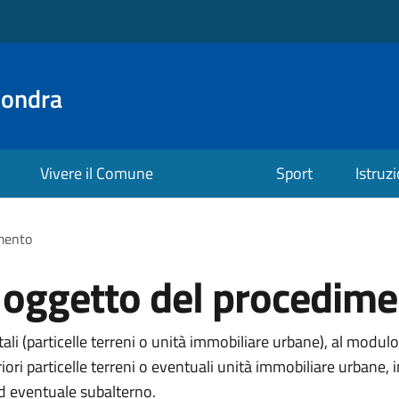
Fondra
Vivere il Comune
Sport
Istruz
imento
i oggetto del procedim
li (particelle terreni o unità immobiliare urbane), al modulo
eriori particelle terreni o eventuali unità immobiliare urba
ed eventuale subalterno.