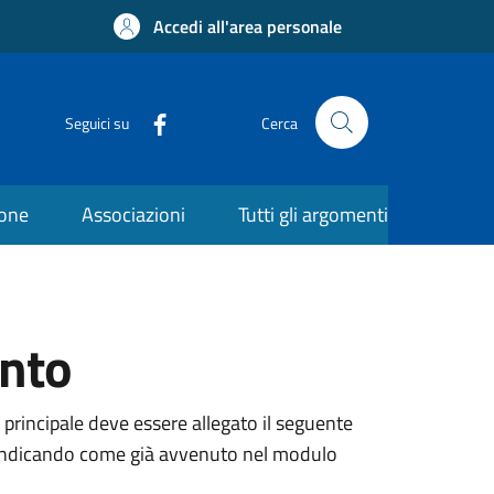
Accedi all'area personale
Seguici su
Cerca
ione
Associazioni
Tutti gli argomenti
ento
 principale deve essere allegato il seguente
ne, indicando come già avvenuto nel modulo