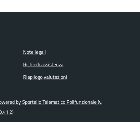
Note legali
Richiedi assistenza
Riepilogo valutazioni
owered by Sportello Telematico Polifunzionale (v.
0.41.2)