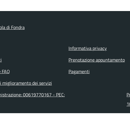
ola di Fondra
Informativa privacy
i
Prenotazione appuntamento
e FAQ
Pagamenti
i miglioramento dei servizi
inistrazione: 00619770167 - PEC:
P
1