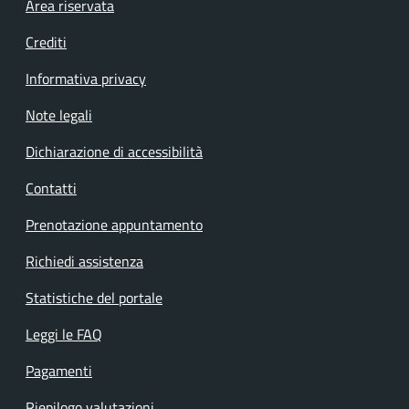
Footer menu
Area riservata
Crediti
Informativa privacy
Note legali
Dichiarazione di accessibilità
Contatti
Prenotazione appuntamento
Richiedi assistenza
Statistiche del portale
Leggi le FAQ
Pagamenti
Riepilogo valutazioni