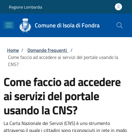
Salta al contenuto principale
Skip to footer content
Regione Lombardia
Comune di Isola di Fondra
Briciole di pane
Home
/
Domande frequenti
/
Come faccio ad accedere ai servizi del portale usando la
CNS?
Come faccio ad accedere
ai servizi del portale
usando la CNS?
La Carta Nazionale dei Servizi (CNS) è uno strumento
attraverso il quale i cittadini sono riconosciuti in rete in modo