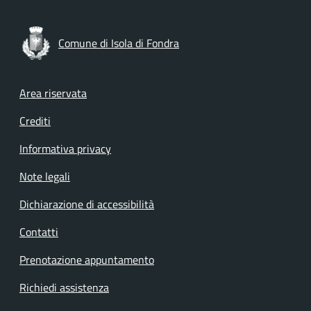
Comune di Isola di Fondra
Footer menu
Area riservata
Crediti
Informativa privacy
Note legali
Dichiarazione di accessibilità
Contatti
Prenotazione appuntamento
Richiedi assistenza