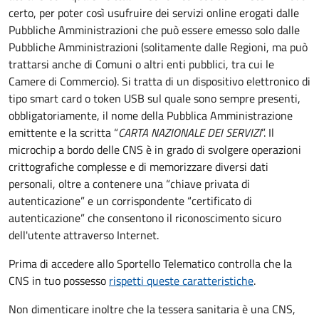
certo, per poter così usufruire dei servizi online erogati dalle
Pubbliche Amministrazioni che può essere emesso solo dalle
Pubbliche Amministrazioni (solitamente dalle Regioni, ma può
trattarsi anche di Comuni o altri enti pubblici, tra cui le
Camere di Commercio).
Si tratta di un dispositivo elettronico di
tipo
smart card
o t
oken USB
sul quale sono sempre presenti,
obbligatoriamente, il nome della Pubblica Amministrazione
emittente e la scritta “
CARTA NAZIONALE DEI SERVIZI
”.
Il
microchip a bordo delle CNS è in grado di svolgere operazioni
crittografiche complesse e di memorizzare diversi dati
personali, oltre a contenere una “chiave privata di
autenticazione” e un corrispondente “certificato di
autenticazione” che consentono il riconoscimento sicuro
dell'utente attraverso Internet.
Prima di accedere allo Sportello Telematico controlla che la
CNS in tuo possesso
rispetti queste caratteristiche
.
Non dimenticare inoltre che la tessera sanitaria è una CNS,