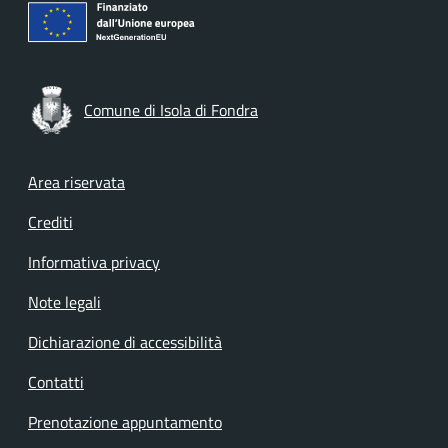
Comune di Isola di Fondra
Footer menu
Area riservata
Crediti
Informativa privacy
Note legali
Dichiarazione di accessibilità
Contatti
Prenotazione appuntamento