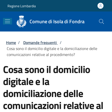
Salta al contenuto principale
Skip to footer content
Regione Lombardia
Comune di Isola di Fondra
Briciole di pane
Home
/
Domande frequenti
/
Cosa sono il domicilio digitale e la domiciliazione delle
comunicazioni relative al procedimento?
Cosa sono il domicilio
digitale e la
domiciliazione delle
comunicazioni relative al