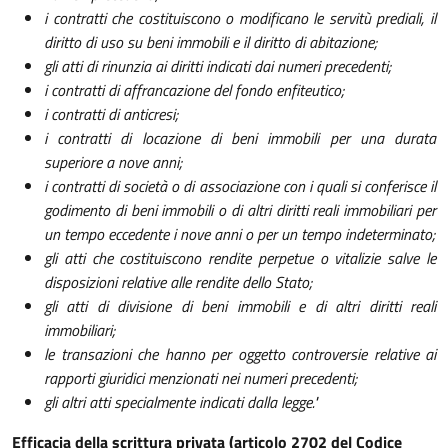
i contratti che costituiscono o modificano le servitù prediali, il
diritto di uso su beni immobili e il diritto di abitazione;
gli atti di rinunzia ai diritti indicati dai numeri precedenti;
i contratti di affrancazione del fondo enfiteutico;
i contratti di anticresi;
i contratti di locazione di beni immobili per una durata
superiore a nove anni;
i contratti di società o di associazione con i quali si conferisce il
godimento di beni immobili o di altri diritti reali immobiliari per
un tempo eccedente i nove anni o per un tempo indeterminato;
gli atti che costituiscono rendite perpetue o vitalizie salve le
disposizioni relative alle rendite dello Stato;
gli atti di divisione di beni immobili e di altri diritti reali
immobiliari;
le transazioni che hanno per oggetto controversie relative ai
rapporti giuridici menzionati nei numeri precedenti;
gli altri atti specialmente indicati dalla legge."
Efficacia della scrittura privata (articolo 2702 del Codice