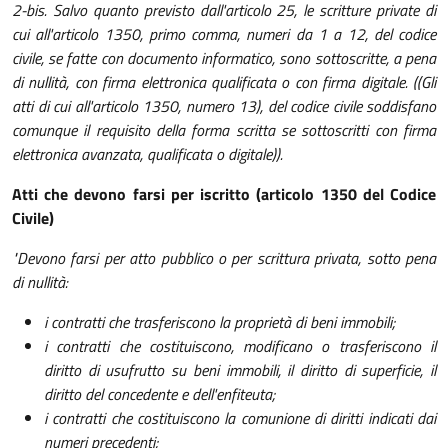
2-bis. Salvo quanto previsto dall'articolo 25, le scritture private di
cui all'articolo 1350, primo comma, numeri da 1 a 12, del codice
civile, se fatte con documento informatico, sono sottoscritte, a pena
di nullità, con firma elettronica qualificata o con firma digitale. ((Gli
atti di cui all'articolo 1350, numero 13), del codice civile soddisfano
comunque il requisito della forma scritta se sottoscritti con firma
elettronica avanzata, qualificata o digitale)).
Atti che devono farsi per iscritto (articolo 1350 del Codice
Civile)
"Devono farsi per atto pubblico o per scrittura privata, sotto pena
di nullità:
i contratti che trasferiscono la proprietà di beni immobili;
i contratti che costituiscono, modificano o trasferiscono il
diritto di usufrutto su beni immobili, il diritto di superficie, il
diritto del concedente e dell'enfiteuta;
i contratti che costituiscono la comunione di diritti indicati dai
numeri precedenti;