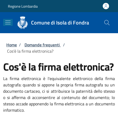
Salta al contenuto principale
Skip to footer content
Regione Lombardia
Comune di Isola di Fondra
Briciole di pane
Home
/
Domande frequenti
/
Cos'è la firma elettronica?
Cos'è la firma elettronica?
La firma elettronica è l'equivalente elettronico della firma
autografa: quando si appone la propria firma autografa su un
documento cartaceo, ci si attribuisce la paternità dello stesso
o si afferma di acconsentire al contenuto del documento; lo
stesso accade apponendo la firma elettronica a un documento
informatico.