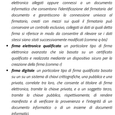
elettronica allegati oppure connessi a un documento
informatico che consentono l'identificazione del firmatario del
documento e garantiscono la connessione univoca al
firmatario, creati con mezzi sui quali il firmatario può
conservare un controllo esclusivo, collegati ai dati ai quali detta
firma si riferisce in modo da consentire di rilevare se i dati
stessi siano stati successivamente modificati (comma q-bis)
firma elettronica qualificata
: un particolare tipo di firma
elettronica avanzata che sia basata su un certificato
qualificato e realizzata mediante un dispositivo sicuro per la
creazione della firma (comma r)
firma digitale
: un particolare tipo di firma qualificata basata
su un su un sistema di chiavi crittografiche, una pubblica e una
privata, correlate tra loro, che consente al titolare di firma
elettronica, tramite la chiave privata, e a un soggetto terzo,
tramite la chiave pubblica, rispettivamente, di rendere
manifesta e di verificare la provenienza e l'integrità di un
documento informatico o di un insieme di documenti
informatici.