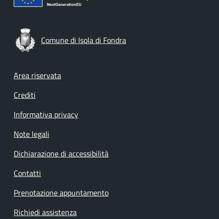
Comune di Isola di Fondra
Footer menu
Area riservata
Crediti
Informativa privacy
Note legali
Dichiarazione di accessibilità
Contatti
Prenotazione appuntamento
Richiedi assistenza