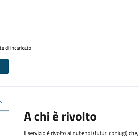
e di incaricato
A chi è rivolto
Il servizio è rivolto ai nubendi (futuri coniugi) c