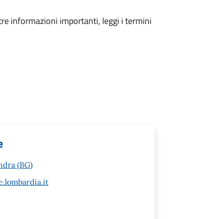
tre informazioni importanti, leggi i termini
e
ondra (BG)
.lombardia.it