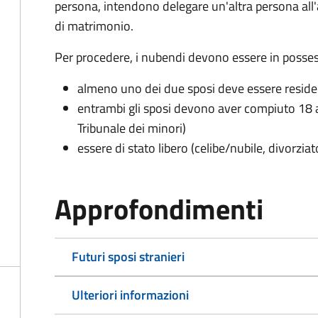
persona, intendono delegare un'altra persona all
di matrimonio.
Per procedere, i nubendi devono essere in possess
almeno uno dei due sposi deve essere resid
entrambi gli sposi devono aver compiuto 18 a
Tribunale dei minori)
essere di stato libero (celibe/nubile, divorzia
Approfondimenti
Futuri sposi stranieri
Ulteriori informazioni