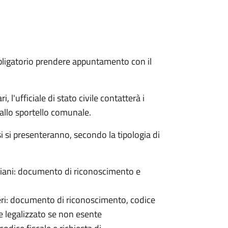
bligatorio prendere appuntamento con il
 l'ufficiale di stato civile contatterà i
 allo sportello comunale.
osi si presenteranno, secondo la tipologia di
italiani: documento di riconoscimento e
nieri: documento di riconoscimento, codice
e legalizzato se non esente