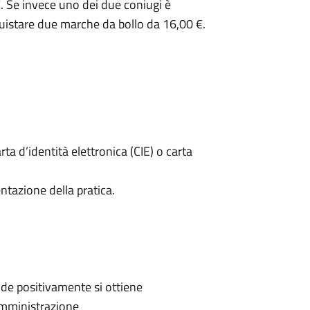
. Se invece uno dei due coniugi è
uistare due marche da bollo da 16,00 €.
rta d’identità elettronica (CIE) o carta
ntazione della pratica.
de positivamente si ottiene
'Amministrazione