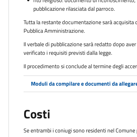
rito religioso: documento di riconoscimento, c
pubblicazione rilasciata dal parroco.
Tutta la restante documentazione sarà acquisita d
Pubblica Amministrazione.
Il verbale di pubblicazione sarà redatto dopo av
verificato i requisiti previsti dalla legge.
Il procedimento si conclude al termine degli acce
Moduli da compilare e documenti da allegar
Costi
Se entrambi i coniugi sono residenti nel Comune 