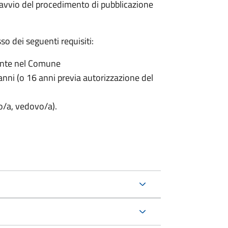
'avvio del procedimento di pubblicazione
o dei seguenti requisiti:
ente nel Comune
nni (o 16 anni previa autorizzazione del
to/a, vedovo/a).