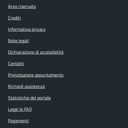
Footer menu
Area riservata
Crediti
Informativa privacy
Note legali
Dichiarazione di accessibilità
Contatti
Prenotazione appuntamento
Richiedi assistenza
Statistiche del portale
Leggi le FAQ
Pagamenti