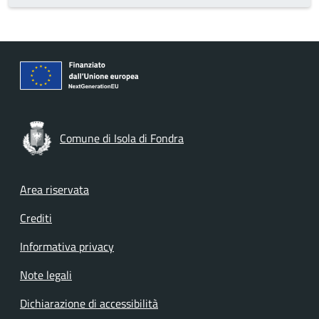
Comune di Isola di Fondra
Footer menu
Area riservata
Crediti
Informativa privacy
Note legali
Dichiarazione di accessibilità