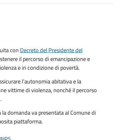
tuita con
Decreto del Presidente del
ostenere il percorso di emancipazione e
olenza e in condizione di povertà.
ssicurare l’autonomia abitativa e la
ne vittime di violenza, nonché il percorso
.
ma la domanda va presentata al Comune di
pposita piattaforma.
'INPS
.