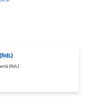
 (RdL)
bertà (RdL)