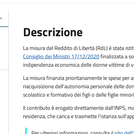
Descrizione
La misura del Reddito di Libertà (RdL) è stata isti
Consiglio dei Ministri 17/12/2020
finalizzata a s
indipendenza economica delle donne vittime di vi
La misura finanzia prioritariamente le spese per a
riacquisizione dell’autonomia personale delle don
scolastico e formativo dei figli o delle figlie minori
Il contributo è erogato direttamente dall'INPS, 
residenza, che carica e trasmette l'istanza sull'a
Per ulteriori informazioni, consulta il
sito dell