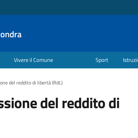
Fondra
Vivere il Comune
Sport
Istruz
one del reddito di libertà (RdL)
sione del reddito di