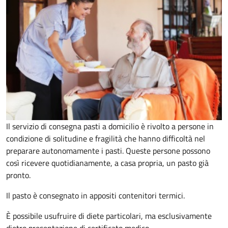
Il servizio di consegna pasti a domicilio è rivolto a persone in
condizione di solitudine e fragilità che hanno difficoltà nel
preparare autonomamente i pasti. Queste persone possono
così ricevere quotidianamente, a casa propria, un pasto già
pronto.
Il pasto è consegnato in appositi contenitori termici.
È possibile usufruire di diete particolari, ma esclusivamente