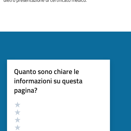
dietro presentazione di certificato medico.
Quanto sono chiare le
informazioni su questa
pagina?
Valutazione
Valuta 5 stelle su 5
Valuta 4 stelle su 5
Valuta 3 stelle su 5
Valuta 2 stelle su 5