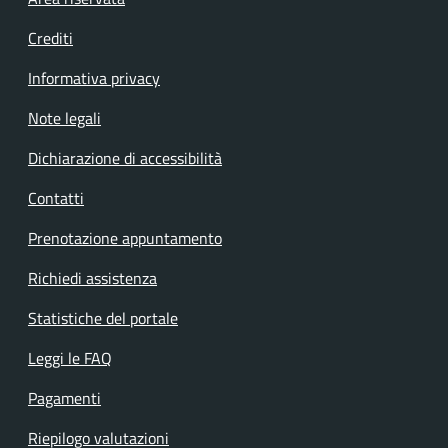
Footer menu
Crediti
Informativa privacy
Note legali
Dichiarazione di accessibilità
Contatti
Prenotazione appuntamento
Richiedi assistenza
Statistiche del portale
Leggi le FAQ
Pagamenti
Riepilogo valutazioni