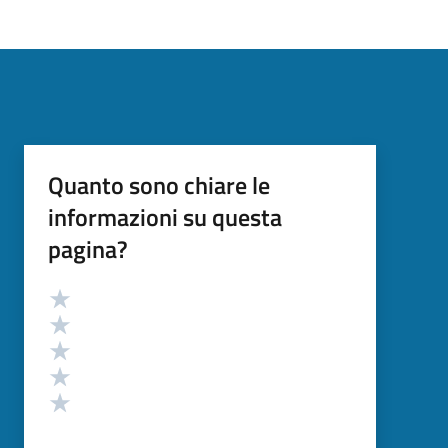
Quanto sono chiare le
informazioni su questa
pagina?
Valutazione
Valuta 5 stelle su 5
Valuta 4 stelle su 5
Valuta 3 stelle su 5
Valuta 2 stelle su 5
Valuta 1 stelle su 5