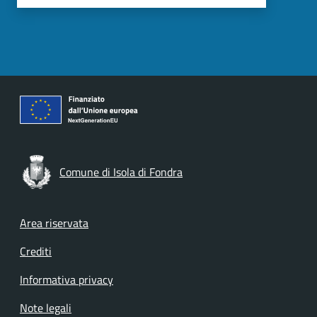
Comune di Isola di Fondra
Footer menu
Area riservata
Crediti
Informativa privacy
Note legali