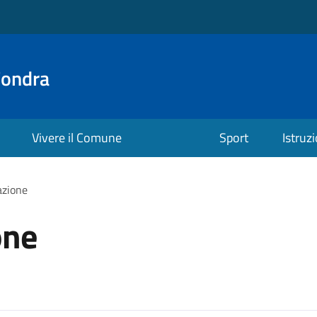
Fondra
Vivere il Comune
Sport
Istruz
azione
one