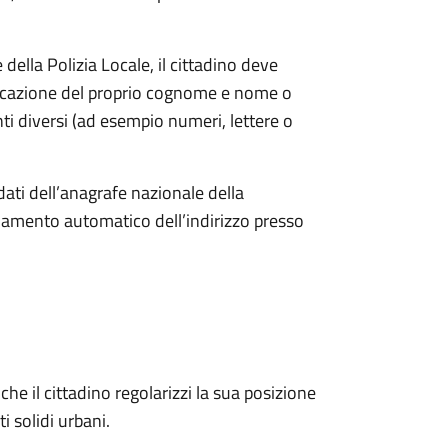
ella Polizia Locale, il cittadino deve
ndicazione del proprio cognome e nome o
i diversi (ad esempio numeri, lettere o
dati dell’anagrafe nazionale della
amento automatico dell’indirizzo presso
he il cittadino regolarizzi la sua posizione
ti solidi urbani.