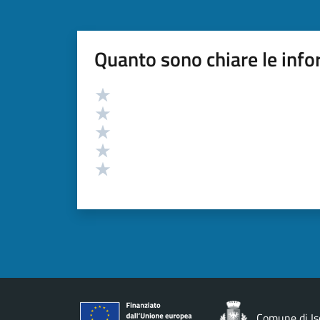
Quanto sono chiare le info
Valutazione
Valuta 5 stelle su 5
Valuta 4 stelle su 5
Valuta 3 stelle su 5
Valuta 2 stelle su 5
Valuta 1 stelle su 5
Comune di Is