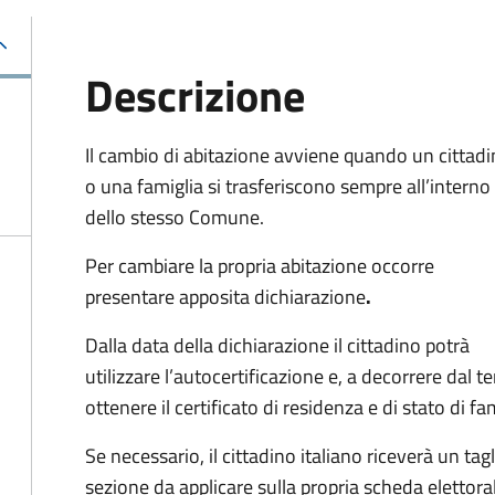
Descrizione
Il cambio di abitazione avviene quando un cittad
o una famiglia si trasferiscono sempre all’interno
dello stesso Comune.
Per cambiare la propria abitazione occorre
presentare apposita
dichiarazione
.
Dalla data della dichiarazione il cittadino potrà
utilizzare l’autocertificazione e, a decorrere dal 
ottenere il certificato di residenza e di stato di fa
Se necessario, il cittadino italiano riceverà un t
sezione da applicare sulla propria scheda elettora