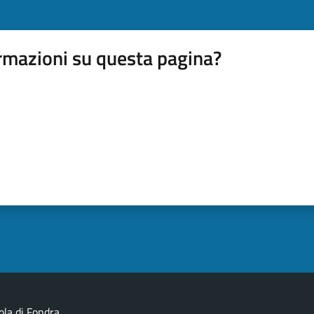
rmazioni su questa pagina?
ola di Fondra