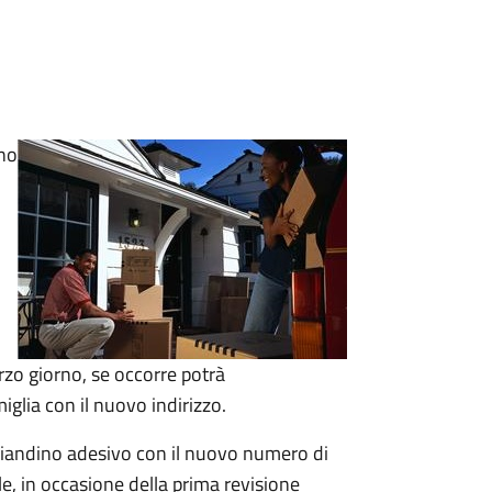
ino
terzo giorno, se occorre
potrà
miglia con il nuovo indirizzo.
agliandino adesivo con il nuovo numero di
le, in occasione della prima revisione