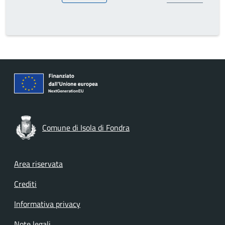
Comune di Isola di Fondra
Footer menu
Area riservata
Crediti
Informativa privacy
Note legali