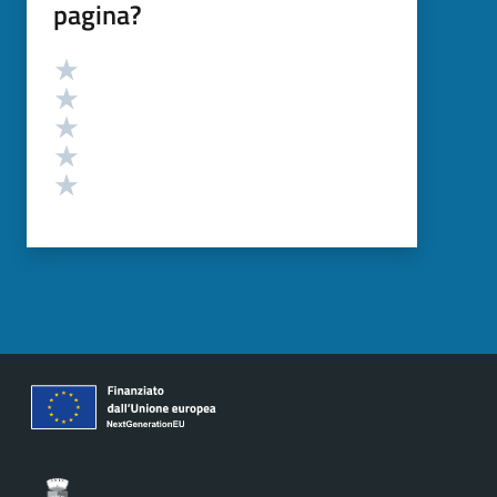
pagina?
Valutazione
Valuta 5 stelle su 5
Valuta 4 stelle su 5
Valuta 3 stelle su 5
Valuta 2 stelle su 5
Valuta 1 stelle su 5