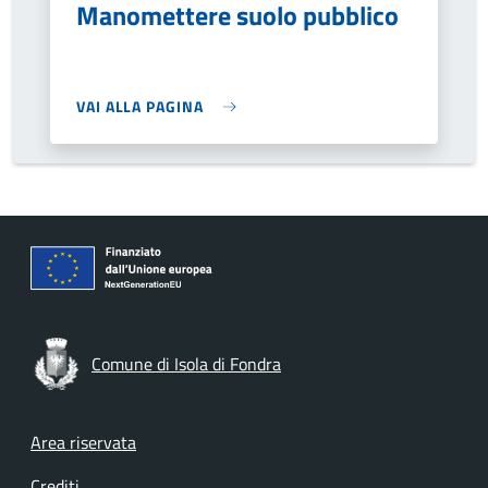
Manomettere suolo pubblico
VAI ALLA PAGINA
Comune di Isola di Fondra
Footer menu
Area riservata
Crediti