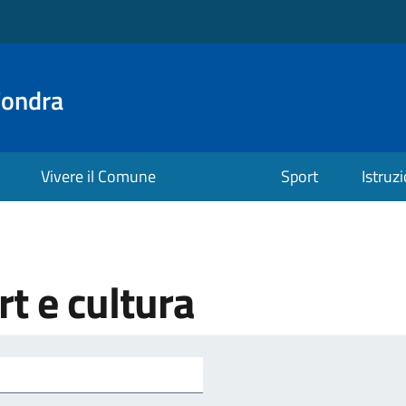
Fondra
Vivere il Comune
Sport
Istruz
t e cultura