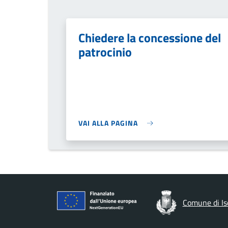
Chiedere la concessione del
patrocinio
VAI ALLA PAGINA
Comune di Is