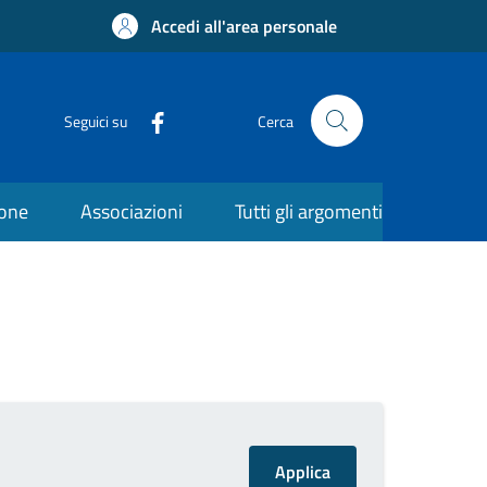
Accedi all'area personale
Seguici su
Cerca
ione
Associazioni
Tutti gli argomenti