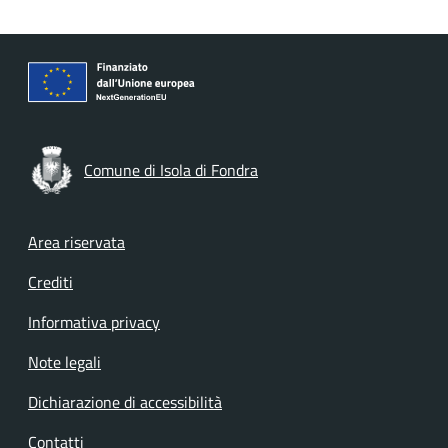
Comune di Isola di Fondra
Footer menu
Area riservata
Crediti
Informativa privacy
Note legali
Dichiarazione di accessibilità
Contatti