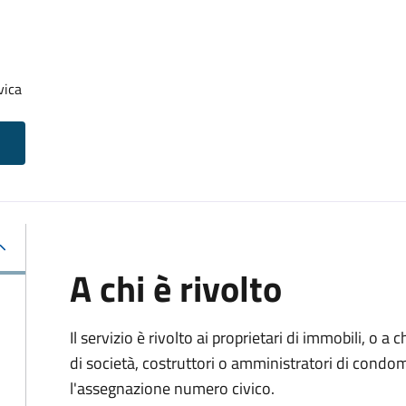
vica
A chi è rivolto
Il servizio è rivolto ai proprietari di immobili, o a
di società, costruttori o amministratori di condo
l'assegnazione numero civico.