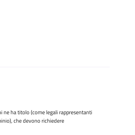
 chi ne ha titolo (come legali rappresentanti
minio), che devono richiedere