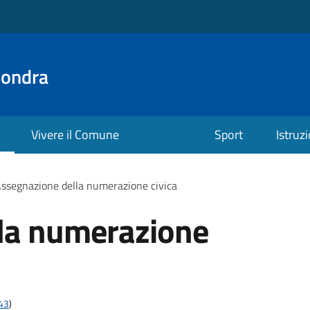
Fondra
Vivere il Comune
Sport
Istruz
ssegnazione della numerazione civica
la numerazione
t43
)