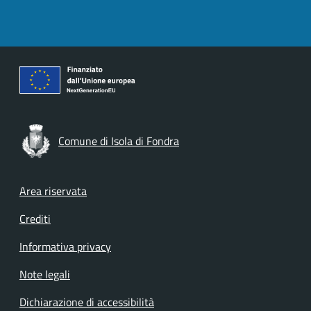
Comune di Isola di Fondra
Footer menu
Area riservata
Crediti
Informativa privacy
Note legali
Dichiarazione di accessibilità