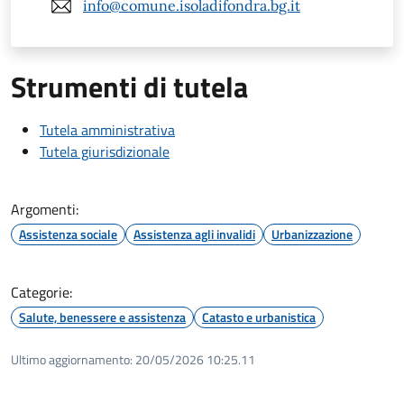
info@comune.isoladifondra.bg.it
Strumenti di tutela
Tutela amministrativa
Tutela giurisdizionale
Argomenti:
Assistenza sociale
Assistenza agli invalidi
Urbanizzazione
Categorie:
Salute, benessere e assistenza
Catasto e urbanistica
Ultimo aggiornamento:
20/05/2026 10:25.11