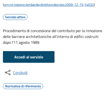
(
urn:nir:regione.lombardia;direttore:decreto:2009-12-15;14032
)
Servizio attivo
Procedimento di concessione del contributo per la rimozione
delle barriere architettoniche all'interno di edifici costruiti
dopo l'11 agosto 1989
Accedi al servizio
Condividi
Normativa di riferimento