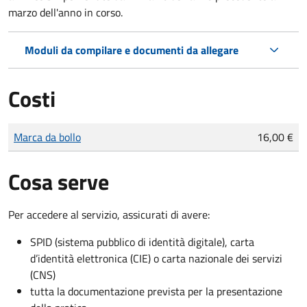
marzo dell'anno in corso.
Moduli da compilare e documenti da allegare
Costi
Tipo di pagamento
Importo
Marca da bollo
16,00 €
Cosa serve
Per accedere al servizio, assicurati di avere:
SPID (sistema pubblico di identità digitale), carta
d’identità elettronica (CIE) o carta nazionale dei servizi
(CNS)
tutta la documentazione prevista per la presentazione