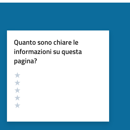
Quanto sono chiare le
informazioni su questa
pagina?
Valutazione
Valuta 5 stelle su 5
Valuta 4 stelle su 5
Valuta 3 stelle su 5
Valuta 2 stelle su 5
Valuta 1 stelle su 5