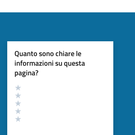
Quanto sono chiare le
informazioni su questa
pagina?
Valutazione
Valuta 5 stelle su 5
Valuta 4 stelle su 5
Valuta 3 stelle su 5
Valuta 2 stelle su 5
Valuta 1 stelle su 5