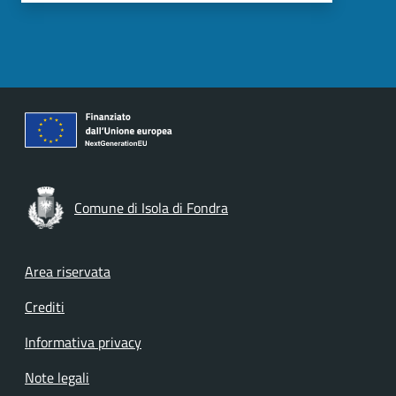
Comune di Isola di Fondra
Footer menu
Area riservata
Crediti
Informativa privacy
Note legali