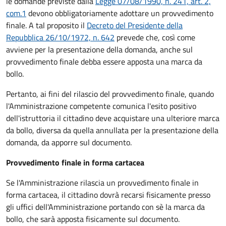
le domande previste dalla
Legge 07/08/1990, n. 241, art. 2,
com.1
devono obbligatoriamente adottare un provvedimento
finale. A tal proposito il
Decreto del Presidente della
Repubblica 26/10/1972, n. 642
prevede che, così come
avviene per la presentazione della domanda, anche sul
provvedimento finale debba essere apposta una marca da
bollo.
Pertanto, ai fini del rilascio del provvedimento finale, quando
l'Amministrazione competente comunica l'esito positivo
dell'istruttoria il cittadino deve acquistare una ulteriore marca
da bollo,
diversa da quella annullata per la presentazione della
domanda, da apporre sul documento.
Provvedimento finale in forma cartacea
Se l'Amministrazione rilascia un provvedimento finale in
forma cartacea, il cittadino dovrà recarsi fisicamente presso
gli uffici dell'Amministrazione portando con sè la marca da
bollo, che sarà apposta fisicamente sul documento.