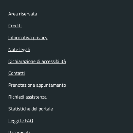
Footer menu
Area riservata
Crediti
Informativa privacy
Note legali
Dichiarazione di accessibilità
Contatti
Prenotazione appuntamento
Richiedi assistenza
Statistiche del portale
Leggi le FAQ
Pagamenti