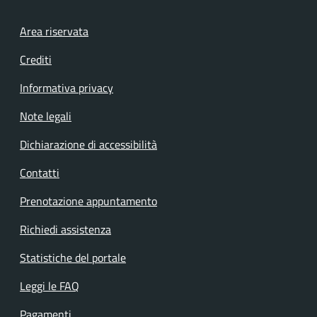
Footer menu
Area riservata
Crediti
Informativa privacy
Note legali
Dichiarazione di accessibilità
Contatti
Prenotazione appuntamento
Richiedi assistenza
Statistiche del portale
Leggi le FAQ
Pagamenti