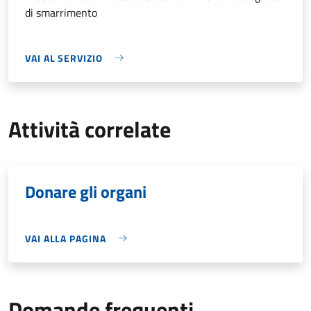
di smarrimento
VAI AL SERVIZIO
Attività correlate
Donare gli organi
VAI ALLA PAGINA
Domande frequenti