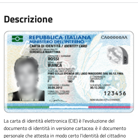
Descrizione
La carta di identità elettronica (CIE) è l'evoluzione del
documento di identità in versione cartacea: è il documento
personale che attesta in modo certo l'identità del cittadino