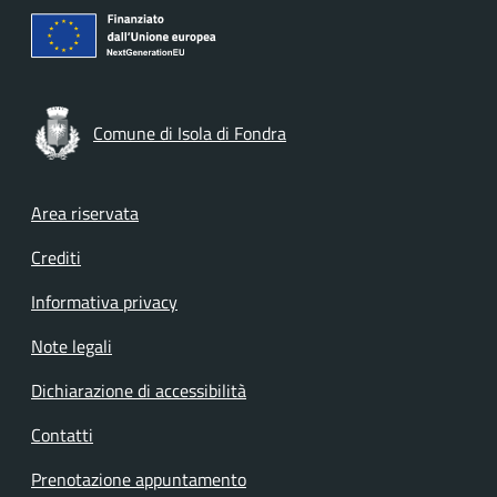
Comune di Isola di Fondra
Footer menu
Area riservata
Crediti
Informativa privacy
Note legali
Dichiarazione di accessibilità
Contatti
Prenotazione appuntamento