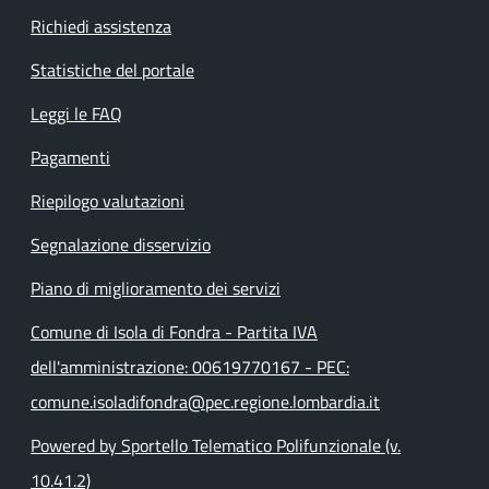
Richiedi assistenza
Statistiche del portale
Leggi le FAQ
Pagamenti
Riepilogo valutazioni
Segnalazione disservizio
Piano di miglioramento dei servizi
Comune di Isola di Fondra - Partita IVA
dell'amministrazione: 00619770167 - PEC:
comune.isoladifondra@pec.regione.lombardia.it
Powered by Sportello Telematico Polifunzionale (v.
10.41.2)